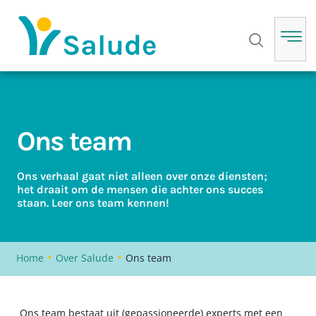
Ons team
Ons verhaal gaat niet alleen over onze diensten;
het draait om de mensen die achter ons succes
staan. Leer ons team kennen!
•
•
Home
Over Salude
Ons team
Ons team bestaat uit (gepassioneerde) experts met een