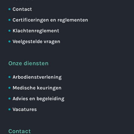
Contact
Certificeringen en reglementen
Klachtenreglement
Veelgestelde vragen
Onze diensten
Arbodienstverlening
Medische keuringen
Advies en begeleiding
Vacatures
Contact