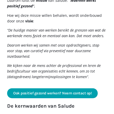
Daarom luidt de
missie
van Salude:
“Iedereen werkt
positief gezond”.
Hoe wij deze missie willen behalen, wordt onderbouwd
door onze
visie
:
“De huidige manier van werken bereikt de grenzen van wat de
werkende mens fysiek en mentaal aan kan.
Dat moet anders.
Daarom werken wij samen met onze opdrachtgevers, stap
voor stap, van curatief via preventief naar duurzame
inzetbaarheid.
We kijken naar de mens achter de professional en leren de
bedrijfscultuur van organisaties echt kennen, om zo tot
(datagedreven) langetermijnoplossingen te komen”.
Ook positief gezond werken? Neem contact op!
De kernwaarden van Salude