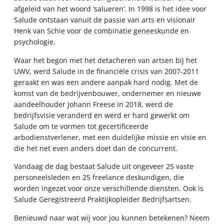
afgeleid van het woord ‘salueren’. In 1998 is het idee voor
Salude ontstaan vanuit de passie van arts en visionair
Henk van Schie voor de combinatie geneeskunde en
psychologie.
Waar het begon met het detacheren van artsen bij het
UWV, werd Salude in de financiële crisis van 2007-2011
geraakt en was een andere aanpak hard nodig. Met de
komst van de bedrijvenbouwer, ondernemer en nieuwe
aandeelhouder Johann Freese in 2018, werd de
bedrijfsvisie veranderd en werd er hard gewerkt om
Salude om te vormen tot gecertificeerde
arbodienstverlener, met een duidelijke missie en visie en
die het net even anders doet dan de concurrent.
Vandaag de dag bestaat Salude uit ongeveer 25 vaste
personeelsleden en 25 freelance deskundigen, die
worden ingezet voor onze verschillende diensten. Ook is
Salude Geregistreerd Praktijkopleider Bedrijfsartsen.
Benieuwd naar wat wij voor jou kunnen betekenen? Neem