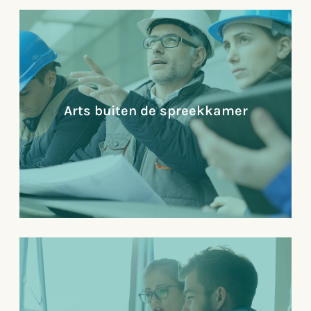
Arts buiten de spreekkamer
Arts buiten de spreekkamer
Doordat ons proces zich richt op de arts buiten de
spreekkamer, plakken we geen spreekwoordelijke
pleisters, maar pakken we problemen bij de kern
aan. Hierdoor bieden we een