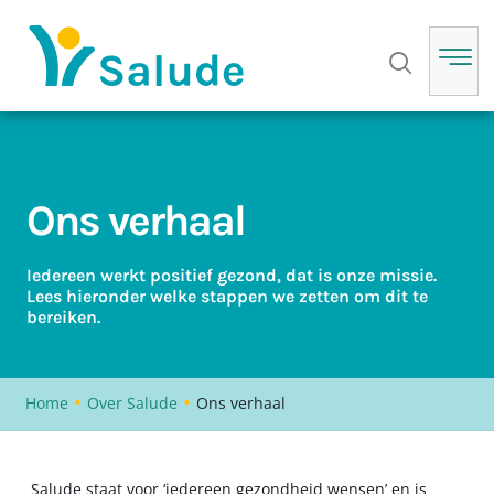
Ons verhaal
Iedereen werkt positief gezond, dat is onze missie.
Lees hieronder welke stappen we zetten om dit te
bereiken.
•
•
Home
Over Salude
Ons verhaal
Salude staat voor ‘iedereen gezondheid wensen’ en is