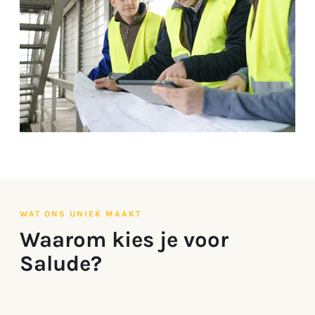
WAT ONS UNIEK MAAKT
Waarom kies je voor
Salude?