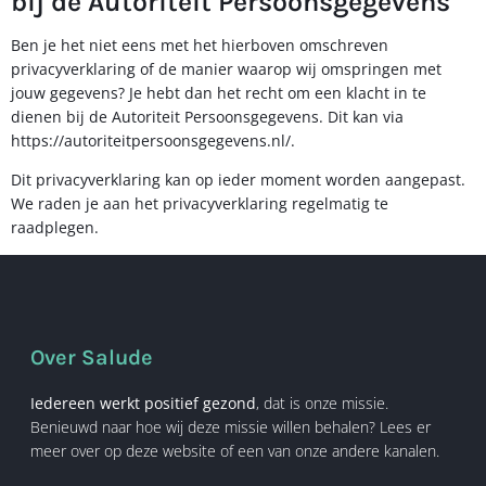
bij de Autoriteit Persoonsgegevens
Ben je het niet eens met het hierboven omschreven
privacyverklaring of de manier waarop wij omspringen met
jouw gegevens? Je hebt dan het recht om een klacht in te
dienen bij de Autoriteit Persoonsgegevens. Dit kan via
https://autoriteitpersoonsgegevens.nl/.
Dit privacyverklaring kan op ieder moment worden aangepast.
We raden je aan het privacyverklaring regelmatig te
raadplegen.
Over Salude
Iedereen werkt positief gezond
, dat is onze missie.
Benieuwd naar hoe wij deze missie willen behalen? Lees er
meer over op deze website of een van onze andere kanalen.