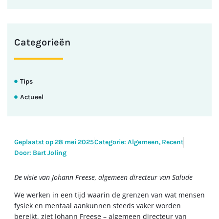
Categorieën
Tips
Actueel
Geplaatst op
28 mei 2025
Categorie:
Algemeen
,
Recent
Door: Bart Joling
De visie van Johann Freese, algemeen directeur van Salude
We werken in een tijd waarin de grenzen van wat mensen
fysiek en mentaal aankunnen steeds vaker worden
bereikt, ziet Johann Freese – algemeen directeur van