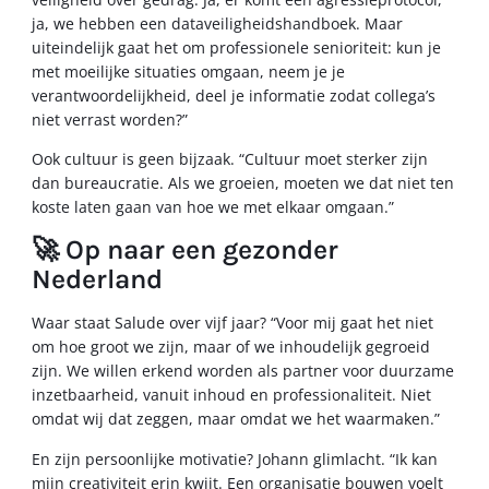
ja, we hebben een dataveiligheidshandboek. Maar
uiteindelijk gaat het om professionele senioriteit: kun je
met moeilijke situaties omgaan, neem je je
verantwoordelijkheid, deel je informatie zodat collega’s
niet verrast worden?”
Ook cultuur is geen bijzaak. “Cultuur moet sterker zijn
dan bureaucratie. Als we groeien, moeten we dat niet ten
koste laten gaan van hoe we met elkaar omgaan.”
🚀 Op naar een gezonder
Nederland
Waar staat Salude over vijf jaar? “Voor mij gaat het niet
om hoe groot we zijn, maar of we inhoudelijk gegroeid
zijn. We willen erkend worden als partner voor duurzame
inzetbaarheid, vanuit inhoud en professionaliteit. Niet
omdat wij dat zeggen, maar omdat we het waarmaken.”
En zijn persoonlijke motivatie? Johann glimlacht. “Ik kan
mijn creativiteit erin kwijt. Een organisatie bouwen voelt