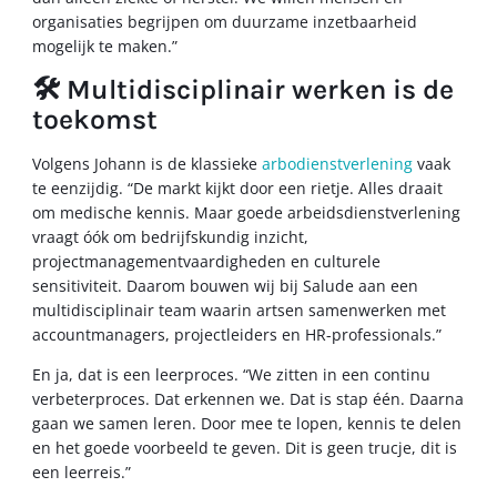
organisaties begrijpen om duurzame inzetbaarheid
mogelijk te maken.”
🛠️ Multidisciplinair werken is de
toekomst
Volgens Johann is de klassieke
arbodienstverlening
vaak
te eenzijdig. “De markt kijkt door een rietje. Alles draait
om medische kennis. Maar goede arbeidsdienstverlening
vraagt óók om bedrijfskundig inzicht,
projectmanagementvaardigheden en culturele
sensitiviteit. Daarom bouwen wij bij Salude aan een
multidisciplinair team waarin artsen samenwerken met
accountmanagers, projectleiders en HR-professionals.”
En ja, dat is een leerproces. “We zitten in een continu
verbeterproces. Dat erkennen we. Dat is stap één. Daarna
gaan we samen leren. Door mee te lopen, kennis te delen
en het goede voorbeeld te geven. Dit is geen trucje, dit is
een leerreis.”