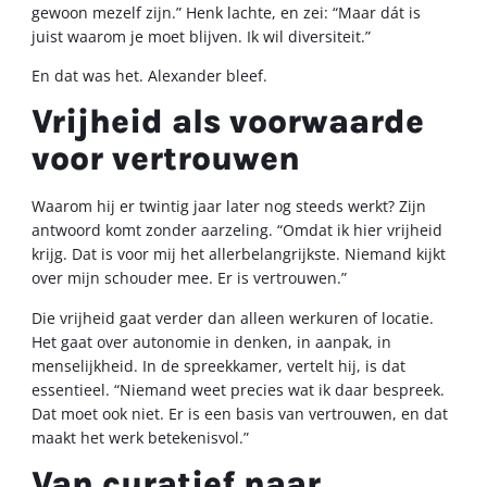
gewoon mezelf zijn.” Henk lachte, en zei: “Maar dát is
juist waarom je moet blijven. Ik wil diversiteit.”
En dat was het. Alexander bleef.
Vrijheid als voorwaarde
voor vertrouwen
Waarom hij er twintig jaar later nog steeds werkt? Zijn
antwoord komt zonder aarzeling. “Omdat ik hier vrijheid
krijg. Dat is voor mij het allerbelangrijkste. Niemand kijkt
over mijn schouder mee. Er is vertrouwen.”
Die vrijheid gaat verder dan alleen werkuren of locatie.
Het gaat over autonomie in denken, in aanpak, in
menselijkheid. In de spreekkamer, vertelt hij, is dat
essentieel. “Niemand weet precies wat ik daar bespreek.
Dat moet ook niet. Er is een basis van vertrouwen, en dat
maakt het werk betekenisvol.”
Van curatief naar