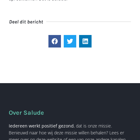
Deel dit bericht
Over Salude
Iedereen werkt positief gezond
, dat is onze missie.
Benieuwd naar hoe wij deze missie willen behalen? Lees er
meer over op deze website of een van onze andere kanalen.