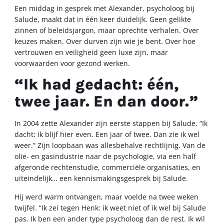
Een middag in gesprek met Alexander, psycholoog bij
Salude, maakt dat in één keer duidelijk. Geen gelikte
zinnen of beleidsjargon, maar oprechte verhalen. Over
keuzes maken. Over durven zijn wie je bent. Over hoe
vertrouwen en veiligheid geen luxe zijn, maar
voorwaarden voor gezond werken.
“Ik had gedacht: één,
twee jaar. En dan door.”
In 2004 zette Alexander zijn eerste stappen bij Salude. “Ik
dacht: ik blijf hier even. Een jaar of twee. Dan zie ik wel
weer.” Zijn loopbaan was allesbehalve rechtlijnig. Van de
olie- en gasindustrie naar de psychologie, via een half
afgeronde rechtenstudie, commerciële organisaties, en
uiteindelijk… een kennismakingsgesprek bij Salude.
Hij werd warm ontvangen, maar voelde na twee weken
twijfel. “Ik zei tegen Henk: ik weet niet of ik wel bij Salude
pas. Ik ben een ander type psycholoog dan de rest. Ik wil