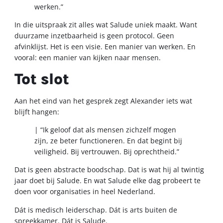
werken.”
In die uitspraak zit alles wat Salude uniek maakt. Want
duurzame inzetbaarheid is geen protocol. Geen
afvinklijst. Het is een visie. Een manier van werken. En
vooral: een manier van kijken naar mensen.
Tot slot
Aan het eind van het gesprek zegt Alexander iets wat
blijft hangen:
| “Ik geloof dat als mensen zichzelf mogen
zijn, ze beter functioneren. En dat begint bij
veiligheid. Bij vertrouwen. Bij oprechtheid.”
Dat is geen abstracte boodschap. Dat is wat hij al twintig
jaar doet bij Salude. En wat Salude elke dag probeert te
doen voor organisaties in heel Nederland.
Dát is medisch leiderschap. Dát is arts buiten de
spreekkamer. Dát is Salude.