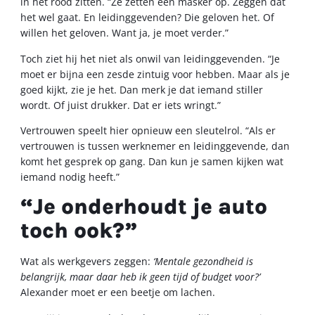
in het rood zitten. “Ze zetten een masker op. Zeggen dat
het wel gaat. En leidinggevenden? Die geloven het. Of
willen het geloven. Want ja, je moet verder.”
Toch ziet hij het niet als onwil van leidinggevenden. “Je
moet er bijna een zesde zintuig voor hebben. Maar als je
goed kijkt, zie je het. Dan merk je dat iemand stiller
wordt. Of juist drukker. Dat er iets wringt.”
Vertrouwen speelt hier opnieuw een sleutelrol. “Als er
vertrouwen is tussen werknemer en leidinggevende, dan
komt het gesprek op gang. Dan kun je samen kijken wat
iemand nodig heeft.”
“Je onderhoudt je auto
toch ook?”
Wat als werkgevers zeggen:
‘Mentale gezondheid is
belangrijk, maar daar heb ik geen tijd of budget voor?’
Alexander moet er een beetje om lachen.